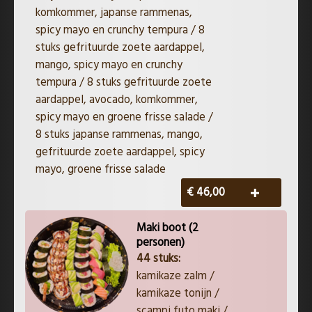
komkommer, japanse rammenas,
spicy mayo en crunchy tempura / 8
stuks gefrituurde zoete aardappel,
mango, spicy mayo en crunchy
tempura / 8 stuks gefrituurde zoete
aardappel, avocado, komkommer,
spicy mayo en groene frisse salade /
8 stuks japanse rammenas, mango,
gefrituurde zoete aardappel, spicy
mayo, groene frisse salade
€ 46,00
Maki boot (2
personen)
44 stuks:
kamikaze zalm /
kamikaze tonijn /
scampi futo maki /