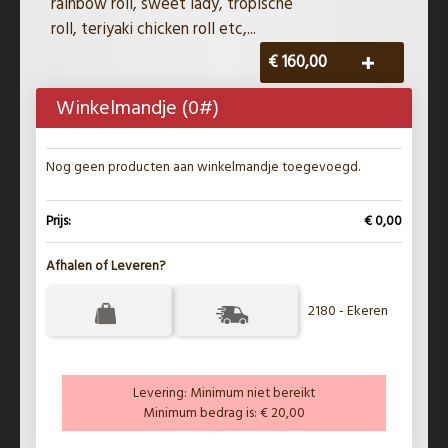
rainbow roll, sweet lady, tropische
roll, teriyaki chicken roll etc,...
€ 160,00
Winkelmandje (
0
#)
Nog geen producten aan winkelmandje toegevoegd.
Prijs:
€ 0,00
Afhalen of Leveren?
2180 - Ekeren
Levering:
Minimum niet bereikt
Minimum bedrag is:
€ 20,00