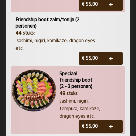
€ 55,00
Friendship boot zalm/tonijn (2
personen)
44 stuks:
​sashimi, nigiri, kamikaze, dragon eyes
etc.
€ 55,00
Speciaal
friendship boot
(2 - 3 personen)
49 stuks:
​sashimi, nigiri,
tempura, kamikaze,
dragon eyes etc.
€ 55,00