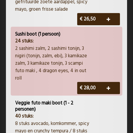
gefrituurde zoete aardappel, spicy
mayo, groen frisse salade
€ 26,50
Sushi boot (1 persoon)
24 stuks:
2 sashimi zalm, 2 sashimi tonijn, 3
nigiri (tonijn, zalm, ebi), 3 kamikaze
zalm, 3 kamikaze tonijn, 3 scampi
futo maki , 4 dragon eyes, 4 in out
roll
€ 28,00
Veggie futo maki boot (1 - 2
personen)
40 stuks:
​8 stuks avocado, komkommer, spicy
mayo en crunchy tempura / 8 stuks