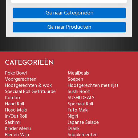
Ga naar Categorieën
Ga naar Producten
CATEGORIEËN
Poke Bowl
MealDeals
Voorgerechten
Soepen
Hoofgerechten & wok
Hoofgerechten met rijst
Speciaal Roll Gefrituurde
Sushi Boot
Combo
SUSHI DEALS
Hand Roll
Speciaal Roll
Hoso Maki
Futo Maki
In/Out Roll
Nigiri
Sashimi
Japanse Salade
Kinder Menu
Drank
Bier en Wijn
Supplementen