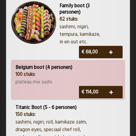
Family boot (3
personen)
62 stuks:
​​sashimi, nigiri,
tempura, kamikaze,
in en out etc.
€ 68,00
Belgium boot (4 personen)
100 stuks:
plateau mix sushi.
€ 114,00
Titanic Boot (5 - 6 personen)
150 stuks:
​​sashimi, nigiri, roll, kamikaze zalm,
dragon eyes, speciaal chef roll,