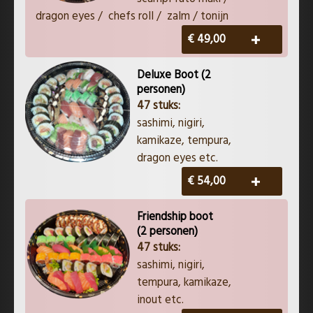
dragon eyes / chefs roll / zalm / tonijn
€ 49,00
Deluxe Boot (2
personen)
47 stuks:
​​sashimi, nigiri,
kamikaze, tempura,
dragon eyes etc.
€ 54,00
Friendship boot
(2 personen)
47 stuks:
​​sashimi, nigiri,
tempura, kamikaze,
inout etc.